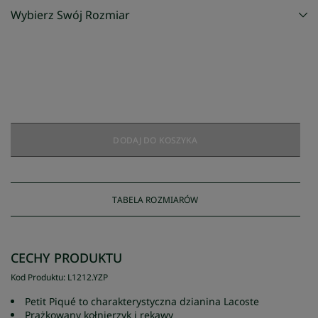
Wybierz Swój Rozmiar
DODAJ DO KOSZYKA
TABELA ROZMIARÓW
CECHY PRODUKTU
Kod Produktu
:
L1212
.
YZP
Petit Piqué to charakterystyczna dzianina Lacoste
Prążkowany kołnierzyk i rękawy