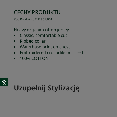
CECHY PRODUKTU
Kod Produktu
:
TH2861
.
001
Heavy organic cotton jersey
Classic, comfortable cut
Ribbed collar
Waterbase print on chest
Embroidered crocodile on chest
100% COTTON
Uzupełnij Stylizację