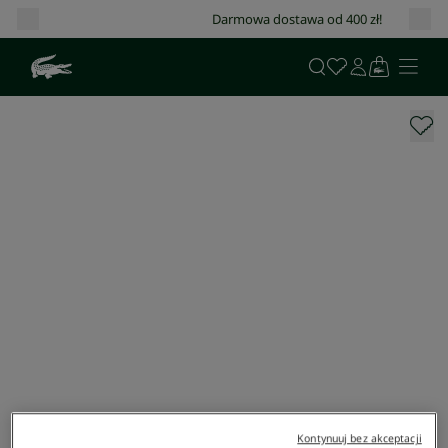
Darmowa dostawa od 400 zł!
Kontynuuj bez akceptacji