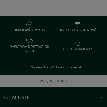
DARMOWE ZWROTY
BEZPIECZNA PŁATNOŚĆ
DARMOWA DOSTAWA OD
OBSŁUGA KLIENTA
400 zł
Nie masz konta? Dołącz do Lacoste!
ZAREJESTRUJ SIĘ
O LACOSTE