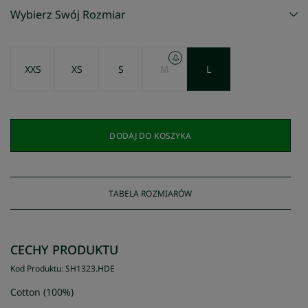
Wybierz Swój Rozmiar
XXS
XS
S
M
L
DODAJ DO KOSZYKA
TABELA ROZMIARÓW
CECHY PRODUKTU
Kod Produktu
:
SH1323
.
HDE
Cotton (100%)