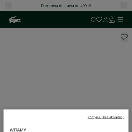
Darmowa dostawa od 400 zł!
Kontynuuj bez akceptacji
WITAMY