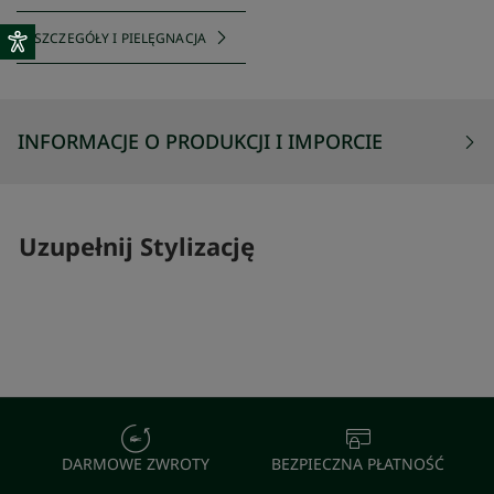
SZCZEGÓŁY I PIELĘGNACJA
INFORMACJE O PRODUKCJI I IMPORCIE
Uzupełnij Stylizację
SKOMPLETUJ SWÓJ ZESTAW
SKOMPLETUJ 
DARMOWE ZWROTY
BEZPIECZNA PŁATNOŚĆ