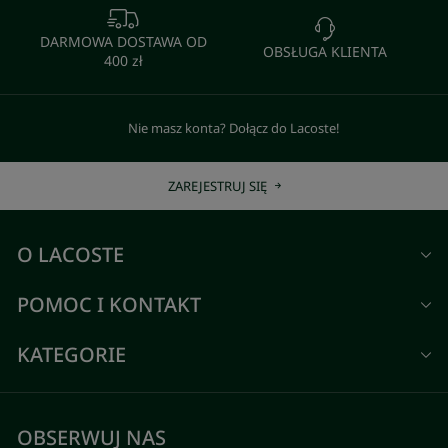
DARMOWA DOSTAWA OD
OBSŁUGA KLIENTA
400 zł
Nie masz konta? Dołącz do Lacoste!
ZAREJESTRUJ SIĘ
O LACOSTE
POMOC I KONTAKT
KATEGORIE
OBSERWUJ NAS