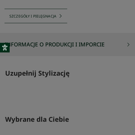
SZCZEGÓŁY I PIELĘGNACJA
INFORMACJE O PRODUKCJI I IMPORCIE
Uzupełnij Stylizację
SKOMPLETUJ SWÓJ ZESTAW
Wybrane dla Ciebie