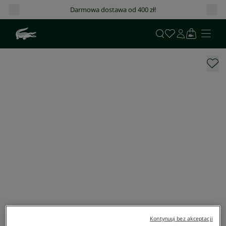
Darmowa dostawa od 400 zł!
Kontynuuj bez akceptacji