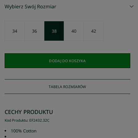
Wybierz Swój Rozmiar
34
36
38
40
42
DODAJ DO KOSZYKA
TABELA ROZMIARÓW
CECHY PRODUKTU
Kod Produktu
:
EF2432
.
32C
100% Cotton