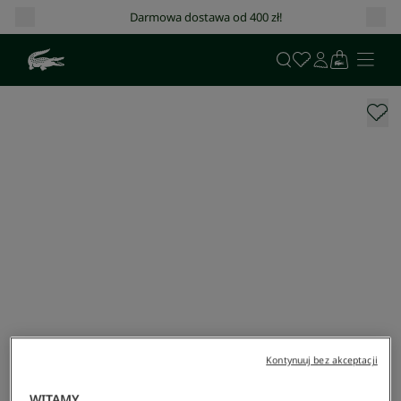
Darmowa dostawa od 400 zł!
Kontynuuj bez akceptacji
WITAMY