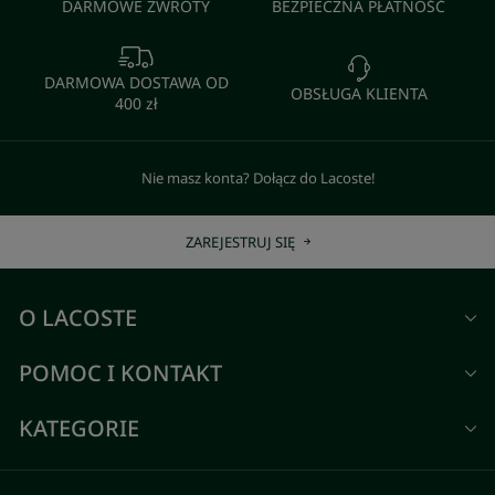
DARMOWE ZWROTY
BEZPIECZNA PŁATNOŚĆ
DARMOWA DOSTAWA OD
OBSŁUGA KLIENTA
400 zł
Nie masz konta? Dołącz do Lacoste!
ZAREJESTRUJ SIĘ
O LACOSTE
POMOC I KONTAKT
KATEGORIE