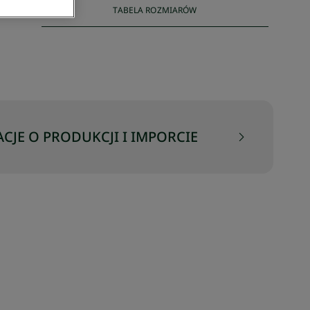
TABELA ROZMIARÓW
CJE O PRODUKCJI I IMPORCIE