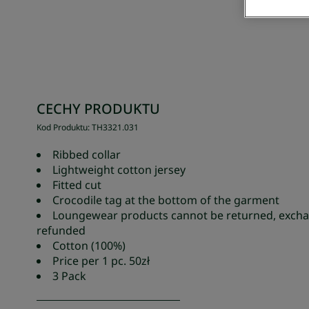
CECHY PRODUKTU
Kod Produktu
:
TH3321
.
031
Ribbed collar
Lightweight cotton jersey
Fitted cut
Crocodile tag at the bottom of the garment
Loungewear products cannot be returned, excha
refunded
Cotton (100%)
Price per 1 pc. 50zł
3 Pack