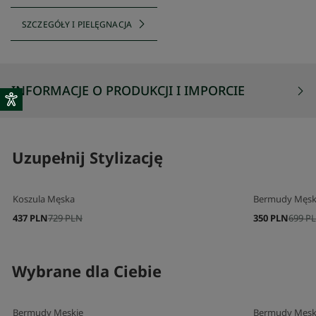
SZCZEGÓŁY I PIELĘGNACJA
INFORMACJE O PRODUKCJI I IMPORCIE
Uzupełnij Stylizację
Koszula Męska
Bermudy Męsk
437 PLN
729 PLN
350 PLN
699 P
Wybrane dla Ciebie
Bermudy Męskie
Bermudy Męsk