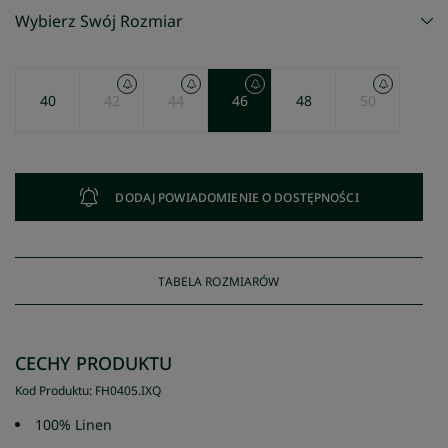
Wybierz Swój Rozmiar
40
42
44
46
48
50
DODAJ POWIADOMIENIE O DOSTĘPNOŚCI
TABELA ROZMIARÓW
CECHY PRODUKTU
Kod Produktu
:
FH0405
.
IXQ
100% Linen