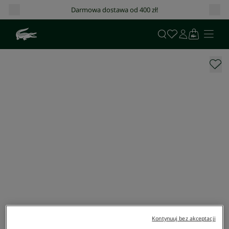
Darmowa dostawa od 400 zł!
Kontynuuj bez akceptacji