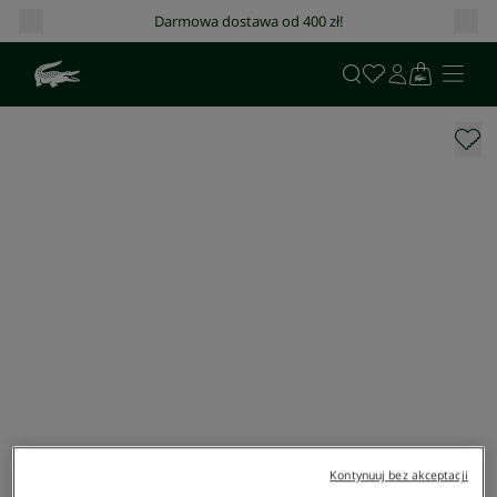
Darmowa dostawa od 400 zł!
Kontynuuj bez akceptacji