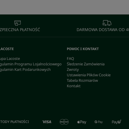
ZPIECZNA PŁATNOŚĆ
DARMOWA DOSTAWA OD 40
LACOSTE
POMOC I KONTAKT
upa Lacoste
FAQ
gulamin Programu Lojalnościowego
Śledzenie Zamówienia
gulamin Kart Podarunkowych
Zwroty
Ustawienia Plików Cookie
Tabela Rozmiarów
Kontakt
TODY PŁATNOŚCI