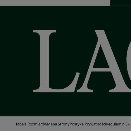
Tabela Rozmiarów
Mapa Strony
Polityka Prywatności
Regulamin Sk