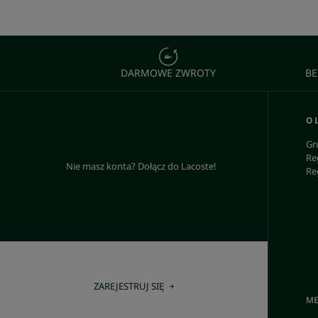
DARMOWE ZWROTY
BE
O 
Gr
Re
Nie masz konta? Dołącz do Lacoste!
Re
ZAREJESTRUJ SIĘ
ME