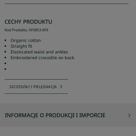
CECHY PRODUKTU
Kod Produktu
:
XF0853
.
KF9
Organic cotton
Straight fit
Elasticated waist and ankles
Embroidered crocodile on back
SZCZEGÓŁY I PIELĘGNACJA
INFORMACJE O PRODUKCJI I IMPORCIE