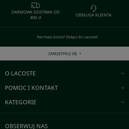
DARMOWA DOSTAWA OD
OBSŁUGA KLIENTA
400 zł
Nie masz konta? Dołącz do Lacoste!
ZAREJESTRUJ SIĘ
O LACOSTE
POMOC I KONTAKT
KATEGORIE
OBSERWUJ NAS