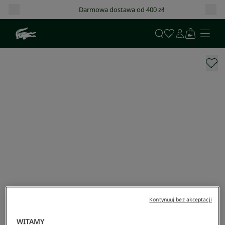
Darmowa dostawa od 400 zł!
Kontynuuj bez akceptacji
WITAMY