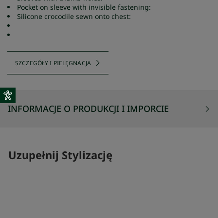
Pocket on sleeve with invisible fastening:
Silicone crocodile sewn onto chest:
SZCZEGÓŁY I PIELĘGNACJA
INFORMACJE O PRODUKCJI I IMPORCIE
Uzupełnij Stylizację
SKOMPLETUJ SWÓJ ZESTAW
SKOMPLETUJ 