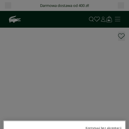
Darmowa dostawa od 400 zł!
Kontynuuj bez akceptacji