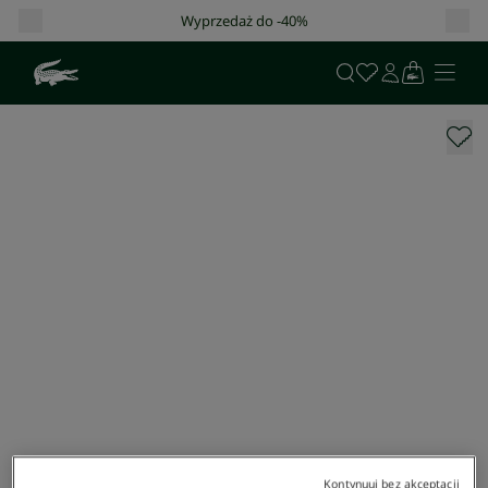
Wyprzedaż do -40%
Kontynuuj bez akceptacji