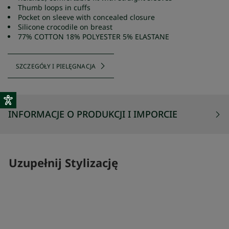
Thumb loops in cuffs
Pocket on sleeve with concealed closure
Silicone crocodile on breast
77% COTTON 18% POLYESTER 5% ELASTANE
SZCZEGÓŁY I PIELĘGNACJA
INFORMACJE O PRODUKCJI I IMPORCIE
Uzupełnij Stylizację
SKOMPLETUJ SWÓJ ZESTAW
SKOMPLETUJ 