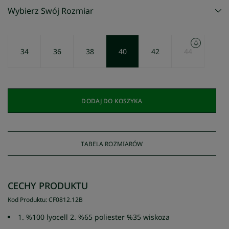
Wybierz Swój Rozmiar
34
36
38
40
42
44
DODAJ DO KOSZYKA
TABELA ROZMIARÓW
CECHY PRODUKTU
Kod Produktu
:
CF0812
.
12B
1. %100 lyocell 2. %65 poliester %35 wiskoza