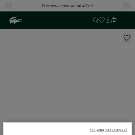
Darmowa dostawa od 400 zł!
Kontynuuj bez akceptacji