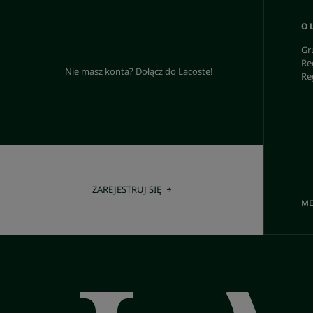
O 
Gr
Re
Nie masz konta? Dołącz do Lacoste!
Re
ZAREJESTRUJ SIĘ
ME