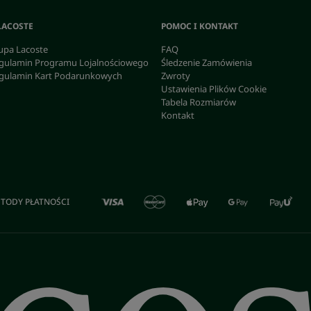
LACOSTE
POMOC I KONTAKT
upa Lacoste
FAQ
gulamin Programu Lojalnościowego
Śledzenie Zamówienia
gulamin Kart Podarunkowych
Zwroty
Ustawienia Plików Cookie
Tabela Rozmiarów
Kontakt
TODY PŁATNOŚCI