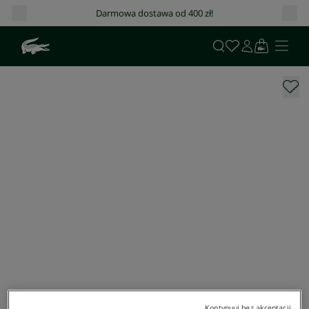
Darmowa dostawa od 400 zł!
Kontynuuj bez akceptacji