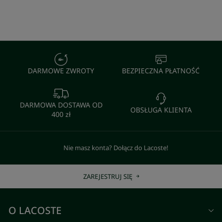
DARMOWE ZWROTY
BEZPIECZNA PŁATNOŚĆ
DARMOWA DOSTAWA OD
OBSŁUGA KLIENTA
400 zł
Nie masz konta? Dołącz do Lacoste!
ZAREJESTRUJ SIĘ
O LACOSTE