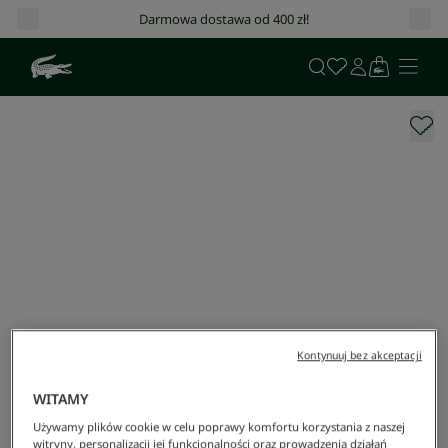
Darmowa dostawa od 400 zł!
Kontynuuj bez akceptacji
WITAMY
Używamy plików cookie w celu poprawy komfortu korzystania z naszej
witryny, personalizacji jej funkcjonalności oraz prowadzenia działań