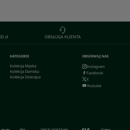
0 zł
OBSŁUGA KLIENTA
KATEGORIE
OBSERWUJ NAS
Kolekcja Męska
Instagram
Kolekcja Damska
Facebook
Kolekcja Dziecięca
X
Youtube
OPCJE DOSTAWY