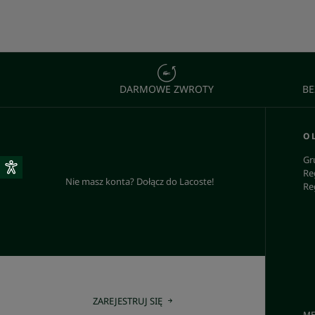
DARMOWE ZWROTY
BE
O 
Gr
Re
Nie masz konta? Dołącz do Lacoste!
Re
ZAREJESTRUJ SIĘ
ME