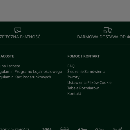
ZPIECZNA PŁATNOŚĆ
DARMOWA DOSTAWA OD 40
LACOSTE
POMOC I KONTAKT
upa Lacoste
FAQ
gulamin Programu Lojalnościowego
Śledzenie Zamówienia
gulamin Kart Podarunkowych
Zwroty
Ustawienia Plików Cookie
Tabela Rozmiarów
Kontakt
TODY PŁATNOŚCI