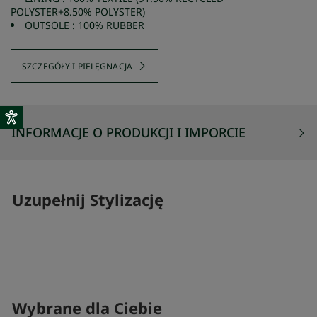
POLYSTER+8.50% POLYSTER)
OUTSOLE : 100% RUBBER
SZCZEGÓŁY I PIELĘGNACJA
INFORMACJE O PRODUKCJI I IMPORCIE
Uzupełnij Stylizację
SKOMPLETUJ SWÓJ ZESTAW
SKOMPLETUJ 
Wybrane dla Ciebie