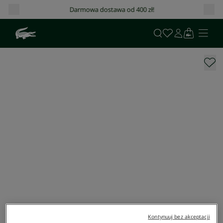
Darmowa dostawa od 400 zł!
Kontynuuj bez akceptacji