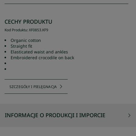
CECHY PRODUKTU
Kod Produktu
:
XF0853
.
KF9
Organic cotton
Straight fit
Elasticated waist and ankles
Embroidered crocodile on back
SZCZEGÓŁY I PIELĘGNACJA
INFORMACJE O PRODUKCJI I IMPORCIE