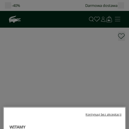
Darmowa dostawa od 400 zł!
Kontynuuj bez akceptacji
WITAMY