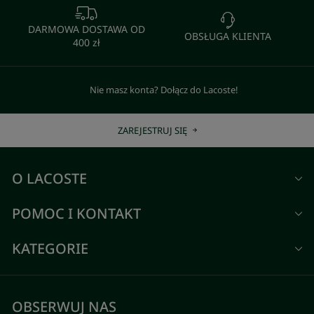
DARMOWA DOSTAWA OD
OBSŁUGA KLIENTA
400 zł
Nie masz konta? Dołącz do Lacoste!
ZAREJESTRUJ SIĘ
O LACOSTE
POMOC I KONTAKT
KATEGORIE
OBSERWUJ NAS