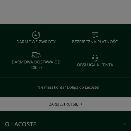
DARMOWE ZWROTY
BEZPIECZNA PŁATNOŚĆ
DARMOWA DOSTAWA OD
OBSŁUGA KLIENTA
400 zł
Nie masz konta? Dołącz do Lacoste!
ZAREJESTRUJ SIĘ
O LACOSTE