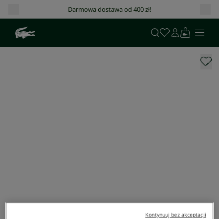
Darmowa dostawa od 400 zł!
Kontynuuj bez akceptacji