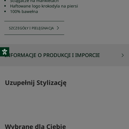
Ściągacze na mankietach
Haftowane logo krokodyla na piersi
100% bawełna
SZCZEGÓŁY I PIELĘGNACJA
INFORMACJE O PRODUKCJI I IMPORCIE
Uzupełnij Stylizację
SKOMPLETUJ SWÓJ ZESTAW
SKOMPLETUJ 
Wybrane dla Ciebie