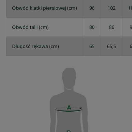
Obwód klatki piersiowej (cm)
96
102
1
Obwód talii (cm)
80
86
Długość rękawa (cm)
65
65,5