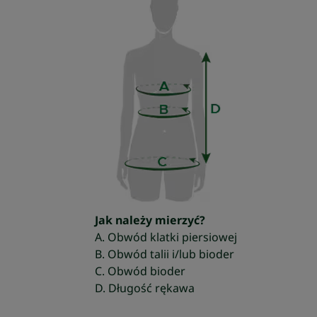
Jak należy mierzyć?
A. Obwód klatki piersiowej
B. Obwód talii i/lub bioder
C. Obwód bioder
D. Długość rękawa