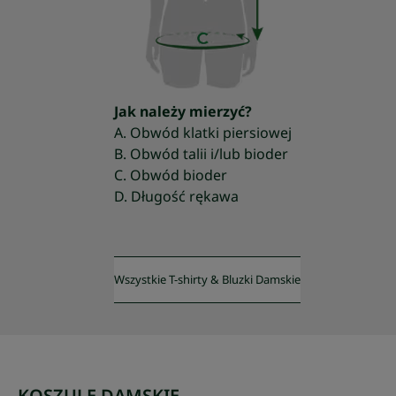
Jak należy mierzyć?
A. Obwód klatki piersiowej
B. Obwód talii i/lub bioder
C. Obwód bioder
D. Długość rękawa
Wszystkie T-shirty & Bluzki Damskie
KOSZULE DAMSKIE