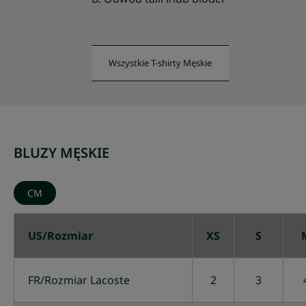
Wszystkie T-shirty Męskie
BLUZY MĘSKIE
CM
US/Rozmiar
XS
S
FR/Rozmiar Lacoste
2
3