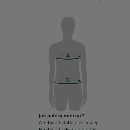
Jak należy mierzyć?
A. Obwód klatki piersiowej
B. Obwód talii i/lub bioder