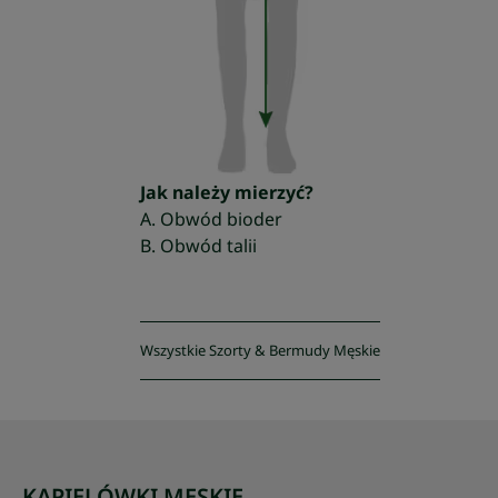
Jak należy mierzyć?
A. Obwód bioder
B. Obwód talii
Wszystkie Szorty & Bermudy Męskie
KĄPIELÓWKI MĘSKIE