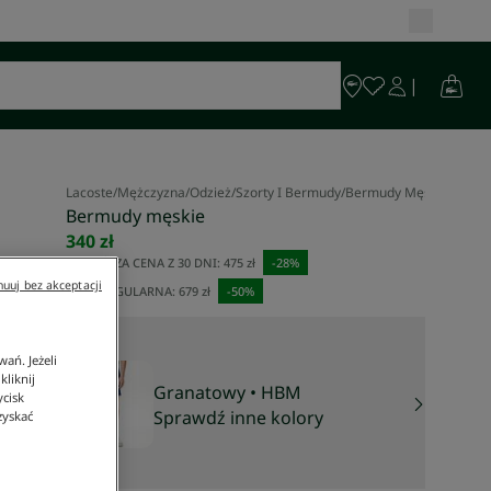
Lacoste
/
Mężczyzna
/
Odzież
/
Szorty I Bermudy
/
Bermudy Męskie
Bermudy męskie
340 zł
NAJNIŻSZA CENA Z 30 DNI:
475 zł
-
28
%
uuj bez akceptacji
CENA REGULARNA:
679 zł
-
50
%
ań. Jeżeli
liknij
Granatowy
• HBM
ycisk
Sprawdź inne kolory
zyskać