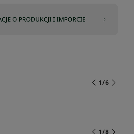
CJE O PRODUKCJI I IMPORCIE
1
/
6
SKOMPLETUJ SWÓJ ZESTAW
1
/
8