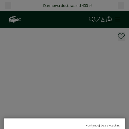
Darmowa dostawa od 400 zł!
Kontynuuj bez akceptacji