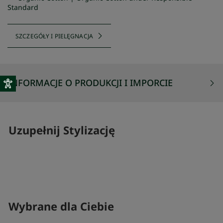
Standard
SZCZEGÓŁY I PIELĘGNACJA
INFORMACJE O PRODUKCJI I IMPORCIE
Uzupełnij Stylizację
SKOMPLETUJ SWÓJ ZESTAW
SKOMPLETUJ 
Wybrane dla Ciebie