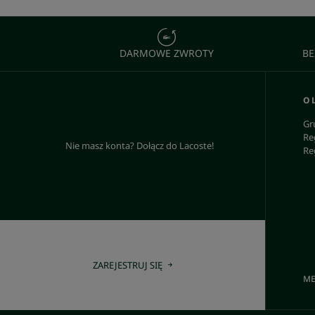
DARMOWE ZWROTY
BE
O 
Gr
Re
Nie masz konta? Dołącz do Lacoste!
Re
ZAREJESTRUJ SIĘ
ME