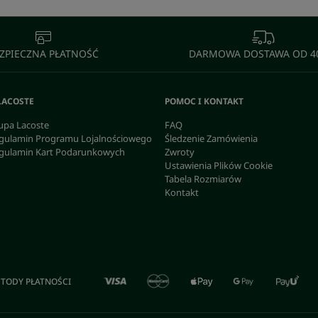
ZPIECZNA PŁATNOŚĆ
DARMOWA DOSTAWA OD 40
LACOSTE
POMOC I KONTAKT
upa Lacoste
FAQ
gulamin Programu Lojalnościowego
Śledzenie Zamówienia
gulamin Kart Podarunkowych
Zwroty
Ustawienia Plików Cookie
Tabela Rozmiarów
Kontakt
TODY PŁATNOŚCI