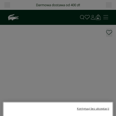
Darmowa dostawa od 400 zł!
Kontynuuj bez akceptacji