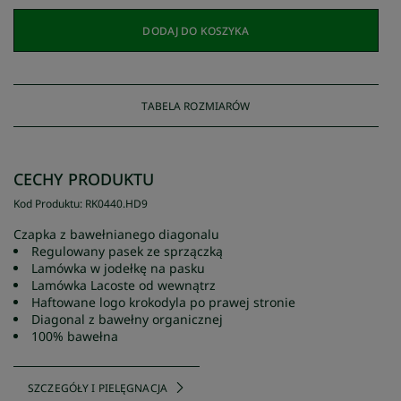
DODAJ DO KOSZYKA
TABELA ROZMIARÓW
CECHY PRODUKTU
Kod Produktu
:
RK0440
.
HD9
Czapka z bawełnianego diagonalu
Regulowany pasek ze sprzączką
Lamówka w jodełkę na pasku
Lamówka Lacoste od wewnątrz
Haftowane logo krokodyla po prawej stronie
Diagonal z bawełny organicznej
100% bawełna
SZCZEGÓŁY I PIELĘGNACJA