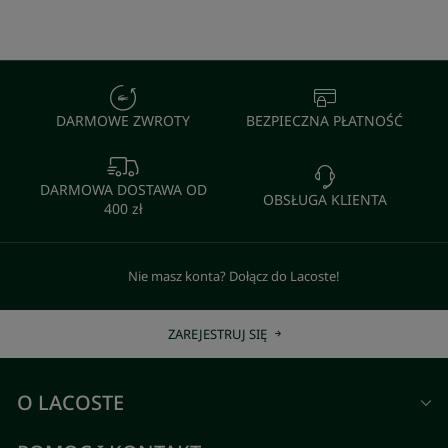
DARMOWE ZWROTY
BEZPIECZNA PŁATNOŚĆ
DARMOWA DOSTAWA OD
OBSŁUGA KLIENTA
400 zł
Nie masz konta? Dołącz do Lacoste!
ZAREJESTRUJ SIĘ
O LACOSTE