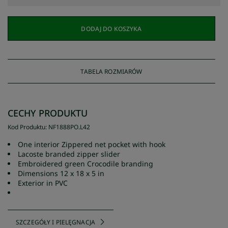
DODAJ DO KOSZYKA
TABELA ROZMIARÓW
CECHY PRODUKTU
Kod Produktu
:
NF1888PO
.
L42
One interior Zippered net pocket with hook
Lacoste branded zipper slider
Embroidered green Crocodile branding
Dimensions 12 x 18 x 5 in
Exterior in PVC
SZCZEGÓŁY I PIELĘGNACJA