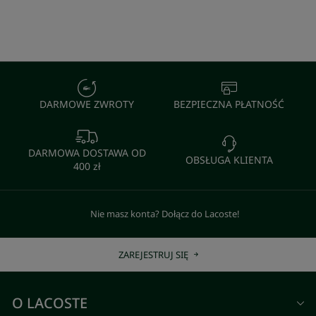
DARMOWE ZWROTY
BEZPIECZNA PŁATNOŚĆ
DARMOWA DOSTAWA OD
OBSŁUGA KLIENTA
400 zł
Nie masz konta? Dołącz do Lacoste!
ZAREJESTRUJ SIĘ
O LACOSTE