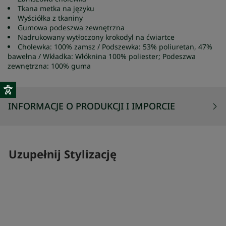
Tkana metka na języku
Wyściółka z tkaniny
Gumowa podeszwa zewnętrzna
Nadrukowany wytłoczony krokodyl na ćwiartce
Cholewka: 100% zamsz / Podszewka: 53% poliuretan, 47%
bawełna / Wkładka: Włóknina 100% poliester; Podeszwa
zewnętrzna: 100% guma
INFORMACJE O PRODUKCJI I IMPORCIE
Uzupełnij Stylizację
SKOMPLETUJ SWÓJ ZESTAW
SKOMPLETUJ 