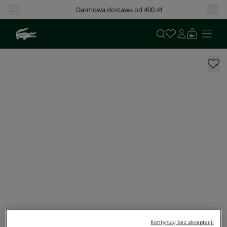
Darmowa dostawa od 400 zł!
Kontynuuj bez akceptacji