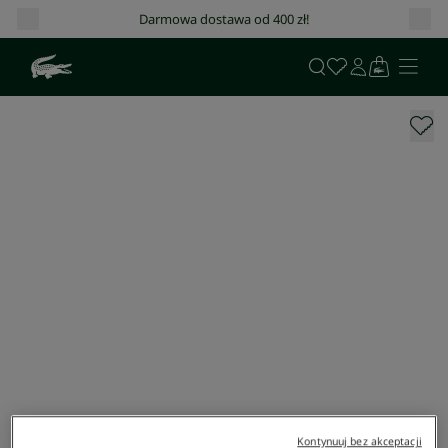
Darmowa dostawa od 400 zł!
Kontynuuj bez akceptacji