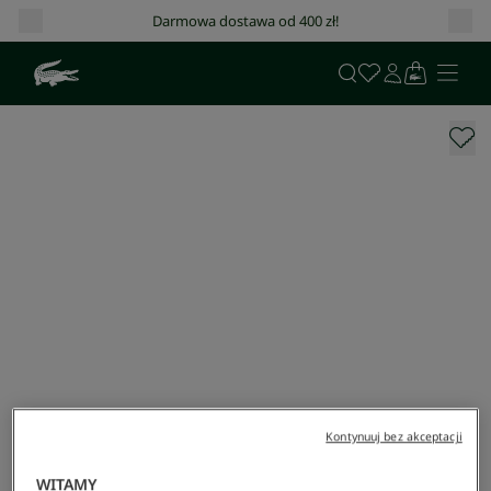
Darmowa dostawa od 400 zł!
Kontynuuj bez akceptacji
WITAMY