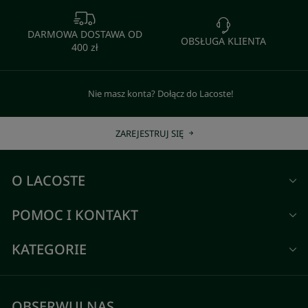
DARMOWA DOSTAWA OD
OBSŁUGA KLIENTA
400 zł
Nie masz konta? Dołącz do Lacoste!
ZAREJESTRUJ SIĘ
O LACOSTE
POMOC I KONTAKT
KATEGORIE
OBSERWUJ NAS