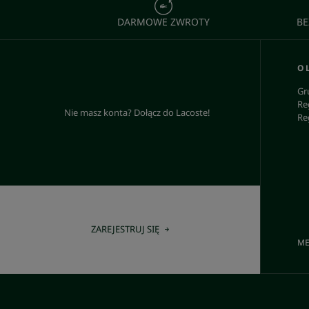
DARMOWE ZWROTY
BE
O 
Gr
Re
Nie masz konta? Dołącz do Lacoste!
Re
ZAREJESTRUJ SIĘ
ME