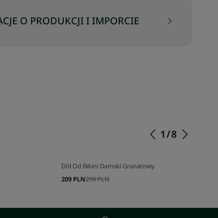
CJE O PRODUKCJI I IMPORCIE
1
/
8
Dół Od Bikini Damski Granatowy
209 PLN
299 PLN