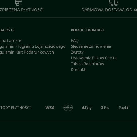
ZPIECZNA PŁATNOŚĆ
DARMOWA DOSTAWA OD 40
LACOSTE
POMOC I KONTAKT
upa Lacoste
FAQ
gulamin Programu Lojalnościowego
Śledzenie Zamówienia
gulamin Kart Podarunkowych
Zwroty
Ustawienia Plików Cookie
Tabela Rozmiarów
Kontakt
TODY PŁATNOŚCI