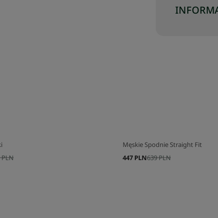
INFORMA
i
Męskie Spodnie Straight Fit
 PLN
447 PLN
639 PLN