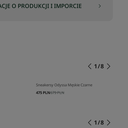
CJE O PRODUKCJI I IMPORCIE
1
/
8
Sneakersy Odyssa Męskie Czarne
475 PLN
679 PLN
1
/
8