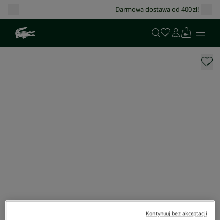
Darmowa dostawa od 400 zł!
Kontynuuj bez akceptacji