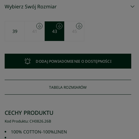
Wybierz Swój Rozmiar
39
41
43
45
DODAJ POWIADOMIENIE O DOSTĘPNOŚCI
TABELA ROZMIARÓW
CECHY PRODUKTU
Kod Produktu
:
CH0826
.
26B
100% COTTON-100%LINEN