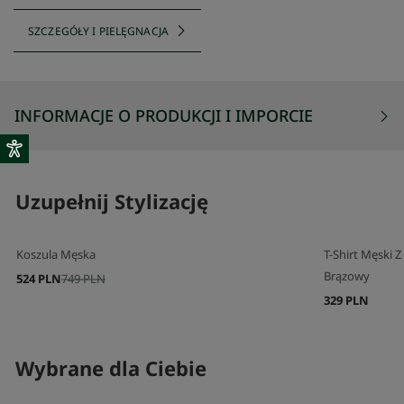
SZCZEGÓŁY I PIELĘGNACJA
INFORMACJE O PRODUKCJI I IMPORCIE
Uzupełnij Stylizację
Koszula Męska
T-Shirt Męski 
Brązowy
524 PLN
749 PLN
329 PLN
Wybrane dla Ciebie