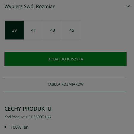
Wybierz Swój Rozmiar
39
41
43
45
DODAJ DO KOSZYKA
TABELA ROZMIARÓW
CECHY PRODUKTU
Kod Produktu
:
CH5699T
.
166
100% len