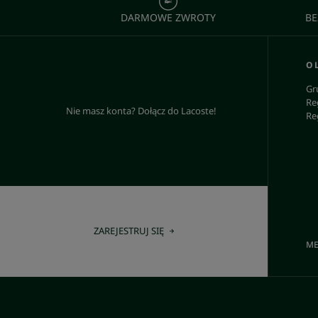
DARMOWE ZWROTY
BE
O 
Gr
Re
Nie masz konta? Dołącz do Lacoste!
Re
ZAREJESTRUJ SIĘ
ME