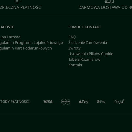
ZPIECZNA PŁATNOŚĆ
DARMOWA DOSTAWA OD 40
LACOSTE
POMOC I KONTAKT
upa Lacoste
FAQ
gulamin Programu Lojalnościowego
Śledzenie Zamówienia
gulamin Kart Podarunkowych
Zwroty
Ustawienia Plików Cookie
Tabela Rozmiarów
Kontakt
TODY PŁATNOŚCI