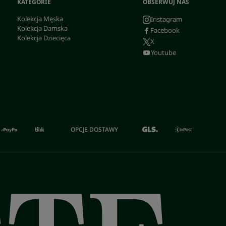
KATEGORIE
OBSERWUJ NAS
Kolekcja Męska
Instagram
Kolekcja Damska
Facebook
Kolekcja Dziecięca
X
Youtube
OPCJE DOSTAWY