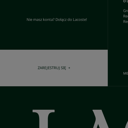
O 
Gr
Re
Nie masz konta? Dołącz do Lacoste!
Re
ZAREJESTRUJ SIĘ
ME