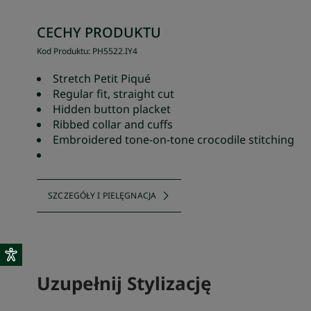
CECHY PRODUKTU
Kod Produktu
:
PH5522
.
IY4
Stretch Petit Piqué
Regular fit, straight cut
Hidden button placket
Ribbed collar and cuffs
Embroidered tone-on-tone crocodile stitching
SZCZEGÓŁY I PIELĘGNACJA
Uzupełnij Stylizację