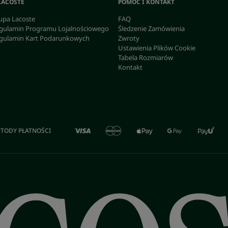
LACOSTE
POMOC I KONTAKT
upa Lacoste
FAQ
gulamin Programu Lojalnościowego
Śledzenie Zamówienia
gulamin Kart Podarunkowych
Zwroty
Ustawienia Plików Cookie
Tabela Rozmiarów
Kontakt
TODY PŁATNOŚCI