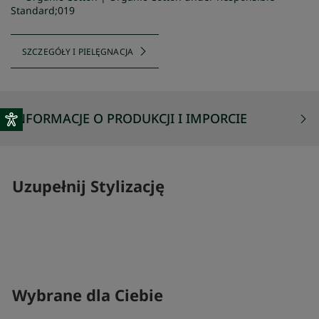
Standard;019
SZCZEGÓŁY I PIELĘGNACJA
INFORMACJE O PRODUKCJI I IMPORCIE
Uzupełnij Stylizację
SKOMPLETUJ SWÓJ ZESTAW
SKOMPLETUJ 
Wybrane dla Ciebie