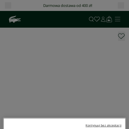
Darmowa dostawa od 400 zł!
Kontynuuj bez akceptacji