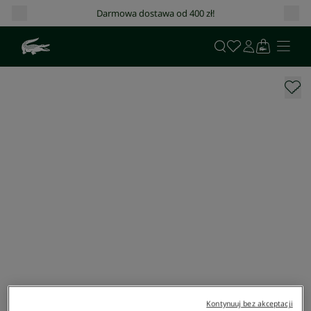
Darmowa dostawa od 400 zł!
Kontynuuj bez akceptacji