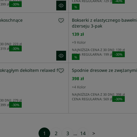
CENA REGULARNA:
729 zł
-
40
%
399 zł
-
30
%
%
ybkoschnące
Bokserki z elastycznego baweł
dżerseju 3-pak
139 zł
+
9
Kolor
30 DNI:
223 zł
319 zł
-
30
%
NAJNIŻSZA CENA Z 30 DNI:
139 zł
CENA REGULARNA:
199 zł
-
30
%
%
 okrągłym dekoltem relaxed fit
Spodnie dresowe ze zwężanym
398 zł
+
4
Kolor
NAJNIŻSZA CENA Z 30 DNI:
398 zł
CENA REGULARNA:
569 zł
-
30
%
30 DNI:
279 zł
399 zł
-
30
%
1
2
3
...
14
>