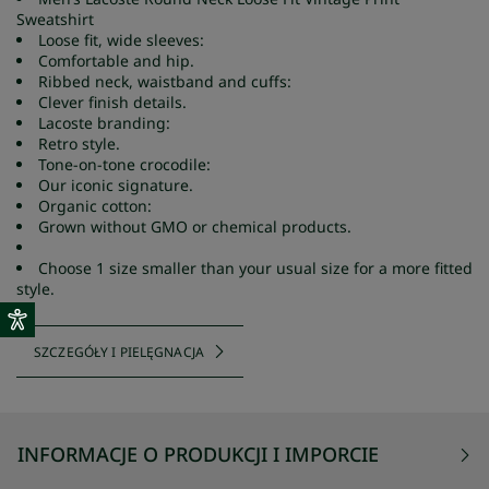
Sweatshirt
Loose fit, wide sleeves:
Comfortable and hip.
Ribbed neck, waistband and cuffs:
Clever finish details.
Lacoste branding:
Retro style.
Tone-on-tone crocodile:
Our iconic signature.
Organic cotton:
Grown without GMO or chemical products.
Choose 1 size smaller than your usual size for a more fitted
style.
SZCZEGÓŁY I PIELĘGNACJA
INFORMACJE O PRODUKCJI I IMPORCIE