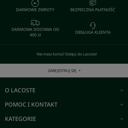
DARMOWE ZWROTY
BEZPIECZNA PŁATNOŚĆ
DARMOWA DOSTAWA OD
OBSŁUGA KLIENTA
400 zł
Nie masz konta? Dołącz do Lacoste!
ZAREJESTRUJ SIĘ
O LACOSTE
POMOC I KONTAKT
KATEGORIE