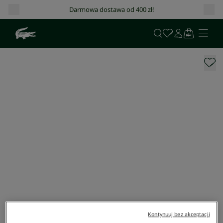
Darmowa dostawa od 400 zł!
Kontynuuj bez akceptacji