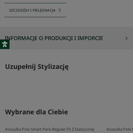
SZCZEGÓŁY I PIELĘGNACJA
INFORMACJE O PRODUKCJI I IMPORCIE
Uzupełnij Stylizację
SKOMPLETUJ SWÓJ ZESTAW
SKOMPLETUJ 
Wybrane dla Ciebie
Koszulka Polo Smart Paris Regular Fit Z Elastycznej
Koszulka Polo 