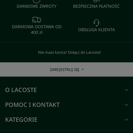
DARMOWE ZWROTY
BEZPIECZNA PŁATNOŚĆ
DARMOWA DOSTAWA OD
OBSŁUGA KLIENTA
400 zł
Nie masz konta? Dołącz do Lacoste!
ZAREJESTRUJ SIĘ
O LACOSTE
POMOC I KONTAKT
KATEGORIE