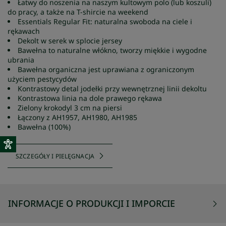
Łatwy do noszenia na naszym kultowym polo (lub koszuli)
do pracy, a także na T-shircie na weekend
Essentials Regular Fit: naturalna swoboda na ciele i
rękawach
Dekolt w serek w splocie jersey
Bawełna to naturalne włókno, tworzy miękkie i wygodne
ubrania
Bawełna organiczna jest uprawiana z ograniczonym
użyciem pestycydów
Kontrastowy detal jodełki przy wewnętrznej linii dekoltu
Kontrastowa linia na dole prawego rękawa
Zielony krokodyl 3 cm na piersi
Łączony z AH1957, AH1980, AH1985
Bawełna (100%)
SZCZEGÓŁY I PIELĘGNACJA
INFORMACJE O PRODUKCJI I IMPORCIE