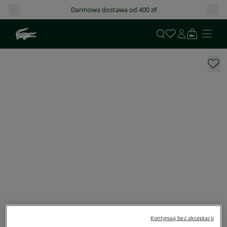
Darmowa dostawa od 400 zł!
Kontynuuj bez akceptacji