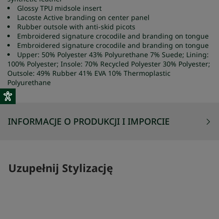
Glossy TPU midsole insert
Lacoste Active branding on center panel
Rubber outsole with anti-skid picots
Embroidered signature crocodile and branding on tongue
Embroidered signature crocodile and branding on tongue
Upper: 50% Polyester 43% Polyurethane 7% Suede; Lining:
100% Polyester; Insole: 70% Recycled Polyester 30% Polyester;
Outsole: 49% Rubber 41% EVA 10% Thermoplastic
Polyurethane
INFORMACJE O PRODUKCJI I IMPORCIE
Uzupełnij Stylizację
SKOMPLETUJ SWÓJ ZESTAW
SKOMPLETUJ 