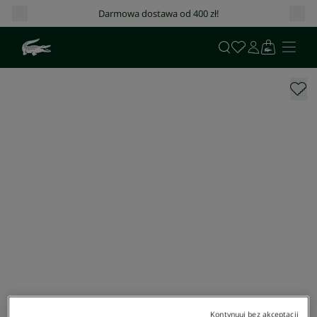
Darmowa dostawa od 400 zł!
Kontynuuj bez akceptacji