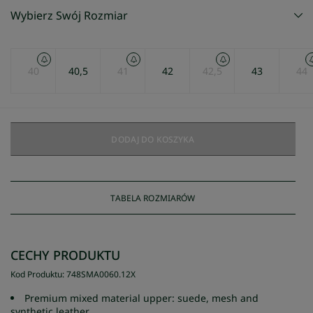
Wybierz Swój Rozmiar
40
40,5
41
42
42,5
43
44
DODAJ DO KOSZYKA
TABELA ROZMIARÓW
CECHY PRODUKTU
Kod Produktu
:
748SMA0060
.
12X
Premium mixed material upper: suede, mesh and
synthetic leather