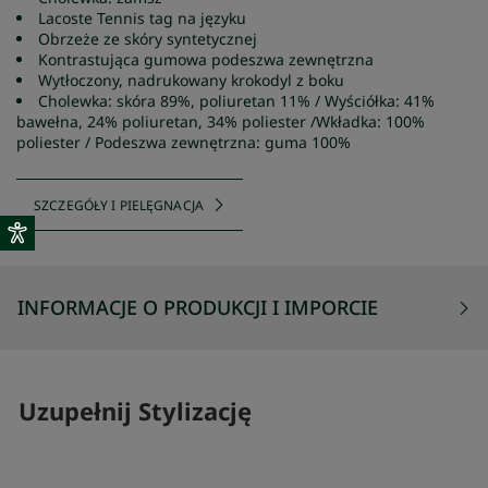
Lacoste Tennis tag na języku
Obrzeże ze skóry syntetycznej
Kontrastująca gumowa podeszwa zewnętrzna
Wytłoczony, nadrukowany krokodyl z boku
Cholewka: skóra 89%, poliuretan 11% / Wyściółka: 41%
bawełna, 24% poliuretan, 34% poliester /Wkładka: 100%
poliester / Podeszwa zewnętrzna: guma 100%
SZCZEGÓŁY I PIELĘGNACJA
INFORMACJE O PRODUKCJI I IMPORCIE
Uzupełnij Stylizację