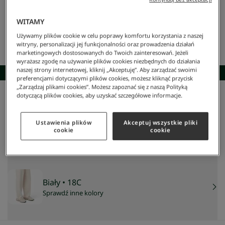
WITAMY
Używamy plików cookie w celu poprawy komfortu korzystania z naszej
witryny, personalizacji jej funkcjonalności oraz prowadzenia działań
marketingowych dostosowanych do Twoich zainteresowań. Jeżeli
wyrażasz zgodę na używanie plików cookies niezbędnych do działania
naszej strony internetowej, kliknij „Akceptuję”. Aby zarządzać swoimi
SKOMPLETUJ STYLIZACJĘ
preferencjami dotyczącymi plików cookies, możesz kliknąć przycisk
„Zarządzaj plikami cookies”. Możesz zapoznać się z naszą Polityką
dotyczącą plików cookies, aby uzyskać szczegółowe informacje.
Lacoste
/
Mężczyzna
/
Obuwie
/
Sneakersy
/
Męskie Sneakersy L003 2k24
Męskie sneakersy L003 2K24
375 zł
Ustawienia plików
Akceptuj wszystkie pliki
cookie
cookie
NAJNIŻSZA CENA Z 30 DNI:
449 zł
-
16
%
CENA REGULARNA:
749 zł
-
50
%
Biały
• 18C
Sprawdź inne kolory