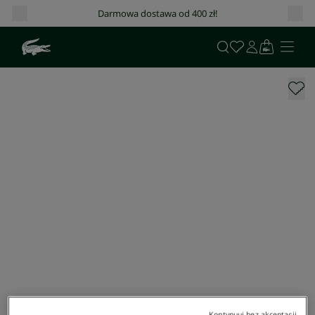
Darmowa dostawa od 400 zł!
Kontynuuj bez akceptacji