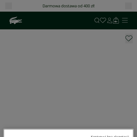
Darmowa dostawa od 400 zł!
Kontynuuj bez akceptacji