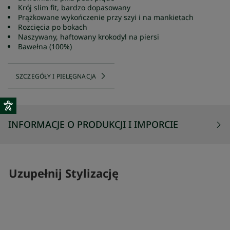
Krój slim fit, bardzo dopasowany
Prążkowane wykończenie przy szyi i na mankietach
Rozcięcia po bokach
Naszywany, haftowany krokodyl na piersi
Bawełna (100%)
SZCZEGÓŁY I PIELĘGNACJA
INFORMACJE O PRODUKCJI I IMPORCIE
Uzupełnij Stylizację
SKOMPLETUJ SWÓJ ZESTAW
SKOMPLETUJ 