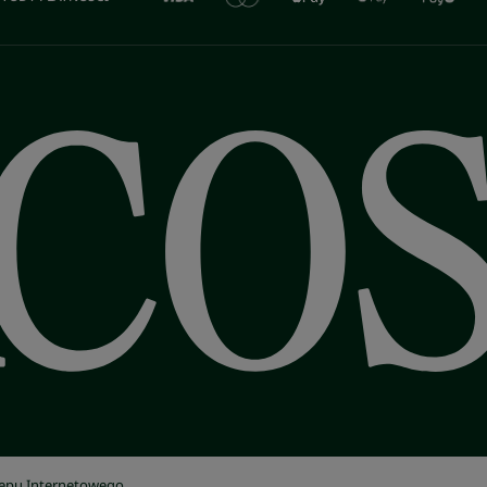
lepu Internetowego