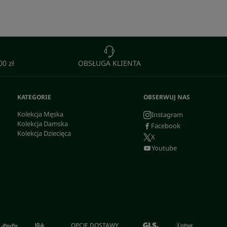
0 zł
OBSŁUGA KLIENTA
KATEGORIE
OBSERWUJ NAS
Kolekcja Męska
Instagram
Kolekcja Damska
Facebook
Kolekcja Dziecięca
X
Youtube
OPCJE DOSTAWY