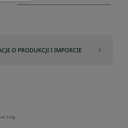
CJE O PRODUKCJI I IMPORCIE
nt T-Clip