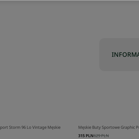
INFORMA
port Storm 96 Lo Vintage Męskie
Męskie Buty Sportowe Graphic Pri
315 PLN
629 PLN