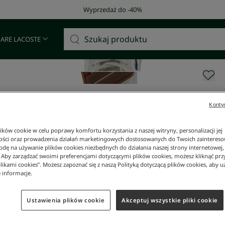
Darmowa dostawa od 400 zł!
 ARE LACOSTE
Kontyn
ków cookie w celu poprawy komfortu korzystania z naszej witryny, personalizacji jej
ości oraz prowadzenia działań marketingowych dostosowanych do Twoich zainteresow
dę na używanie plików cookies niezbędnych do działania naszej strony internetowej, k
. Aby zarządzać swoimi preferencjami dotyczącymi plików cookies, możesz kliknąć prz
likami cookies”. Możesz zapoznać się z naszą Polityką dotyczącą plików cookies, aby u
 informacje.
Ustawienia plików cookie
Akceptuj wszystkie pliki cookie