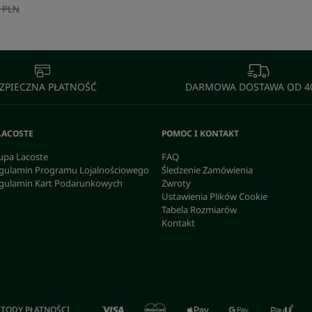
 PLN
ZPIECZNA PŁATNOŚĆ
DARMOWA DOSTAWA OD 40
LACOSTE
POMOC I KONTAKT
upa Lacoste
FAQ
gulamin Programu Lojalnościowego
Śledzenie Zamówienia
gulamin Kart Podarunkowych
Zwroty
Ustawienia Plików Cookie
Tabela Rozmiarów
Kontakt
TODY PŁATNOŚCI